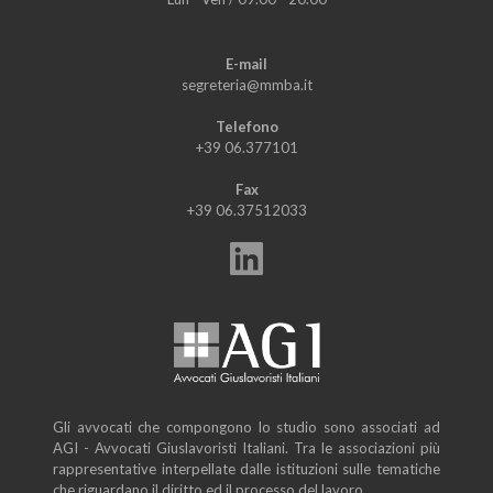
E-mail
segreteria@mmba.it
Telefono
+39 06.377101
Fax
+39 06.37512033
Gli avvocati che compongono lo studio sono associati ad
AGI - Avvocati Giuslavoristi Italiani. Tra le associazioni più
rappresentative interpellate dalle istituzioni sulle tematiche
che riguardano il diritto ed il processo del lavoro.