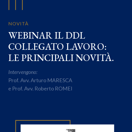
NOVITÀ
WEBINAR IL DDL
COLLEGATO LAVORO:
LE PRINCIPALI NOVITÀ.
Intervengono:
Prof. Avv. Arturo MARESCA
e Prof. Avv. Roberto ROMEI