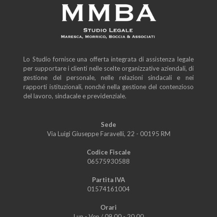
Lo Studio fornisce una offerta integrata di assistenza legale
per supportare i clienti nelle scelte organizzative aziendali, di
gestione del personale, nelle relazioni sindacali e nei
rapporti istituzionali, nonché nella gestione del contenzioso
del lavoro, sindacale e previdenziale.
Sede
Via Luigi Giuseppe Faravelli, 22 - 00195 RM
Codice Fiscale
06575930588
Partita IVA
01574161004
Orari
Lun - Ven
/
09.00 - 20.00