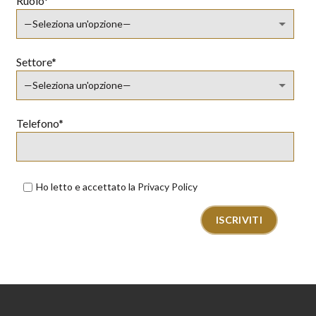
Ruolo*
Settore*
Telefono*
Ho letto e accettato la
Privacy Policy