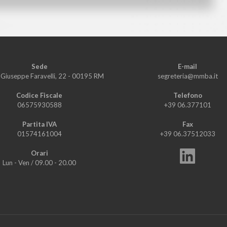
Sede
E-mail
i Giuseppe Faravelli, 22 - 00195 RM
segreteria@mmba.it
Codice Fiscale
Telefono
06575930588
+39 06.377101
Partita IVA
Fax
01574161004
+39 06.37512033
Orari
Lun - Ven
/
09.00 - 20.00