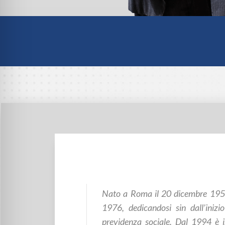
Nato a Roma il 20 dicembre 1950,
1976, dedicandosi sin dall’inizio
previdenza sociale. Dal 1994 è isc