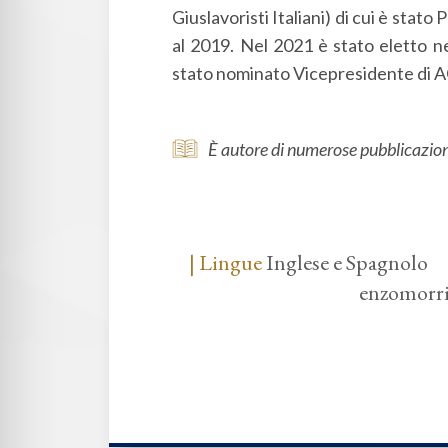
Giuslavoristi Italiani) di cui è stato
al 2019. Nel 2021 è stato eletto n
stato nominato Vicepresidente di AGI
È autore di numerose pubblicazioni 
| Lingue
Inglese e Spagnolo
enzomorr