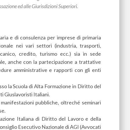
sazione ed alle Giurisdizioni Superiori.
ziaria e di consulenza per imprese di primaria
nale nei vari settori (industria, trasporti,
ccanico, credito, turismo ecc.) sia in sede
iale, anche con la partecipazione a trattative
edure amministrative e rapporti con gli enti
so la Scuola di Alta Formazione in Diritto del
 Giuslavoristi Italiani.
manifestazioni pubbliche, oltreché seminari
se.
zione Italiana di Diritto del Lavoro e della
onsiglio Esecutivo Nazionale di AGI (Avvocati