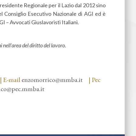
 Presidente Regionale per il Lazio dal 2012 sino
el Consiglio Esecutivo Nazionale di AGI ed è
 – Avvocati Giuslavoristi Italiani.
nell’area del diritto del lavoro.
| E-mail
enzomorrico@mmba.it
| Pec
ico@pec.mmba.it