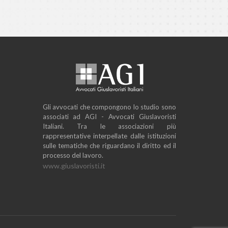
Gli avvocati che compongono lo studio sono
associati ad AGI - Avvocati Giuslavoristi
Italiani. Tra le associazioni più
rappresentative interpellate dalle istituzioni
sulle tematiche che riguardano il diritto ed il
processo del lavoro.
www.giuslavoristi.it