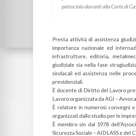
patrocinio davanti alla Corte di Cas
Presta attività di assistenza giudi
importanza nazionale ed internazio
infrastrutture, editoria, metalme
giudiziale sia nella fase stragiudiz
sindacali ed assistenza nelle proc
previdenziali.
È docente di Diritto del Lavoro pres
Lavoro organizzata da AGI – Avvocati
È relatore in numerosi convegni e 
organizzati dallo studio per le impre
È membro sin dal 1978 dell’Associa
Sicurezza Sociale – AIDLASS e del C