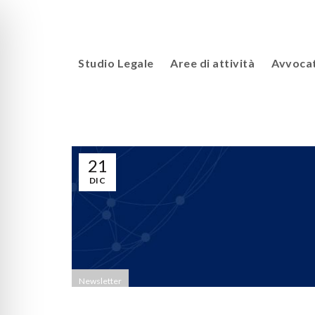
Studio Legale
Aree di attività
Avvocat
21
DIC
Newsletter