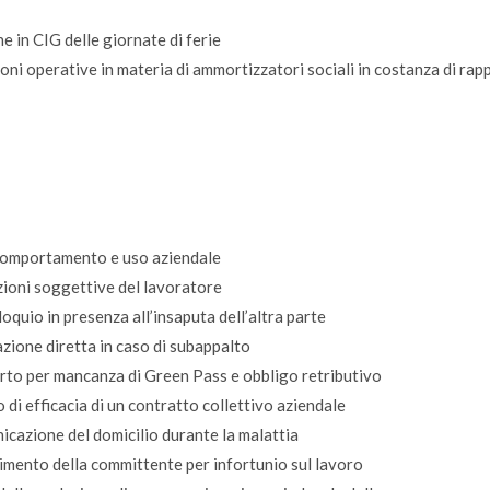
 in CIG delle giornate di ferie
i operative in materia di ammortizzatori sociali in costanza di rap
 comportamento e uso aziendale
ioni soggettive del lavoratore
oquio in presenza all’insaputa dell’altra parte
azione diretta in caso di subappalto
rto per mancanza di Green Pass e obbligo retributivo
di efficacia di un contratto collettivo aziendale
icazione del domicilio durante la malattia
imento della committente per infortunio sul lavoro