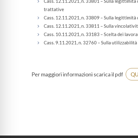
Cass. 12.11.2021, n. 33801 – Sulla legittimità 
trattative
Cass. 12.11.2021, n. 33809 – Sulla legittimità d
Cass. 12.11.2021, n. 33811 – Sulla vincolativit
Cass. 10.11.2021, n. 33183 – Scelta dei lavorat
Cass. 9.11.2021, n. 32760 – Sulla utilizzabilità d
Per maggiori informazioni scarica il pdf
QU