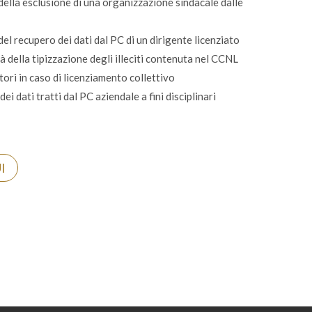
della esclusione di una organizzazione sindacale dalle
el recupero dei dati dal PC di un dirigente licenziato
à della tipizzazione degli illeciti contenuta nel CCNL
ori in caso di licenziamento collettivo
ei dati tratti dal PC aziendale a fini disciplinari
I