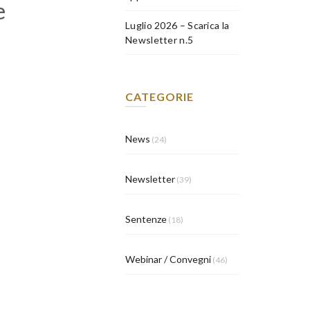
e
Luglio 2026 – Scarica la
Newsletter n.5
CATEGORIE
News
(24)
Newsletter
(39)
Sentenze
(18)
Webinar / Convegni
(46)