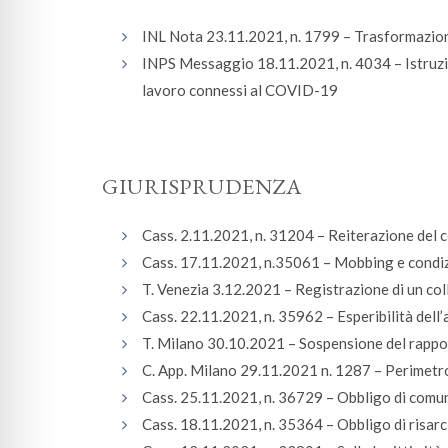
INL Nota 23.11.2021, n. 1799 – Trasformazione
INPS Messaggio 18.11.2021, n. 4034 – Istruzion
lavoro connessi al COVID-19
GIURISPRUDENZA
Cass. 2.11.2021, n. 31204 – Reiterazione del
Cass. 17.11.2021, n.35061 – Mobbing e condiz
T. Venezia 3.12.2021 – Registrazione di un coll
Cass. 22.11.2021, n. 35962 – Esperibilità dell’
T. Milano 30.10.2021 – Sospensione del rappo
C. App. Milano 29.11.2021 n. 1287 – Perimetro 
Cass. 25.11.2021, n. 36729 – Obbligo di comun
Cass. 18.11.2021, n. 35364 – Obbligo di risarc