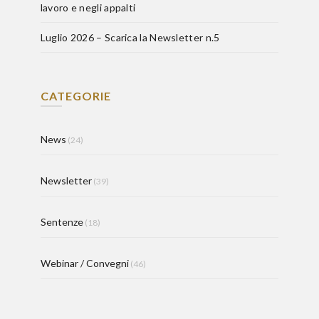
lavoro e negli appalti
Luglio 2026 – Scarica la Newsletter n.5
CATEGORIE
News
(24)
Newsletter
(39)
Sentenze
(18)
Webinar / Convegni
(46)