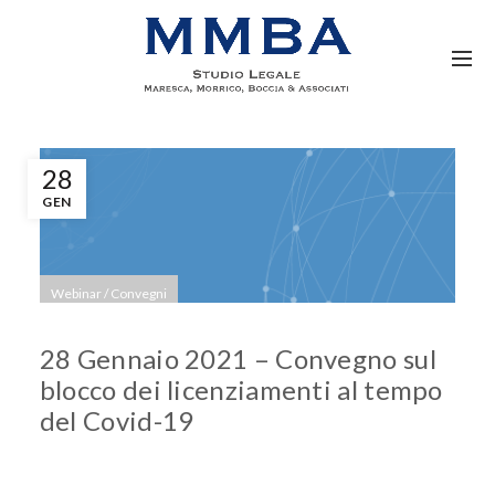
28
GEN
Webinar / Convegni
28 Gennaio 2021 – Convegno sul
blocco dei licenziamenti al tempo
del Covid-19