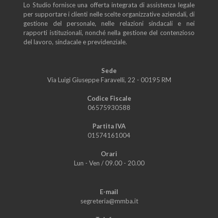
Lo Studio fornisce una offerta integrata di assistenza legale
per supportare i clienti nelle scelte organizzative aziendali, di
gestione del personale, nelle relazioni sindacali e nei
rapporti istituzionali, nonché nella gestione del contenzioso
del lavoro, sindacale e previdenziale.
Sede
Via Luigi Giuseppe Faravelli, 22 - 00195 RM
Codice Fiscale
06575930588
Partita IVA
01574161004
Orari
Lun - Ven
/
09.00 - 20.00
E-mail
segreteria@mmba.it