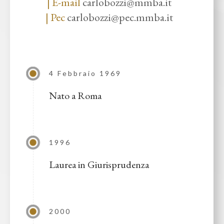
| E-mail
carlobozzi@mmba.it
| Pec
carlobozzi@pec.mmba.it
4 Febbraio 1969
Nato a Roma
1996
Laurea in Giurisprudenza
2000