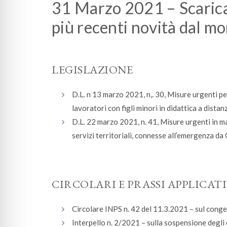
31 Marzo 2021 – Scarica 
più recenti novità dal mo
LEGISLAZIONE
D.L. n 13 marzo 2021, n,. 30, Misure urgenti p
lavoratori con figli minori in didattica a dista
D.L. 22 marzo 2021, n. 41, Misure urgenti in ma
servizi territoriali, connesse all’emergenza 
CIRCOLARI E PRASSI APPLICAT
Circolare INPS n. 42 del 11.3.2021 – sul cong
Interpello n. 2/2021 – sulla sospensione degli 