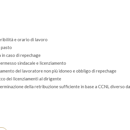
ibilità e orario di lavoro
i pasto
a in caso di repechage
permesso sindacale e licenziamento
iamento del lavoratore non più idoneo e obbligo di repechage
co dei licenziamenti al dirigente
erminazione della retribuzione sufficiente in base a CCNL diverso da