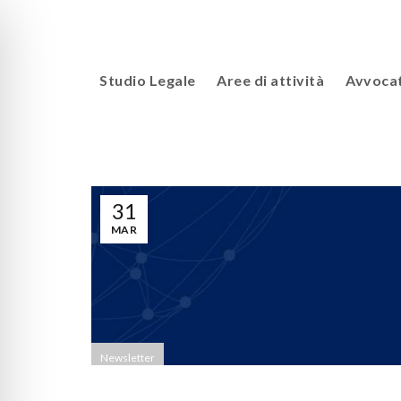
Studio Legale
Aree di attività
Avvocat
31
MAR
Newsletter