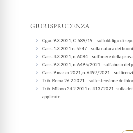
GIURISPRUDENZA
Cgue 9.3.2021, C-589/19 – sull’obbligo di reper
Cass. 1.3.2021 n. 5547 – sulla natura dei buon
Cass. 4.3.2021, n. 6084 – sull’onere della prov
Cass. 9.3.2021, n. 6495/2021 –sull’abuso del 
Cass. 9 marzo 2021, n. 6497/2021 – sul licenz
Trib. Roma 26.2.2021 – sull’estensione del bloc
Trib. Milano 24.2.2021 n. 41372021- sulla det
applicato