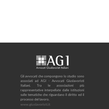
Gli avvocati che compongono lo studio sono
associati ad AGI - Avvocati Giuslavoristi
Italiani. Tra le associazioni più
rappresentative interpellate dalle istituzioni
sulle tematiche che riguardano il diritto ed il
processo del lavoro.
www.giuslavoristi.it