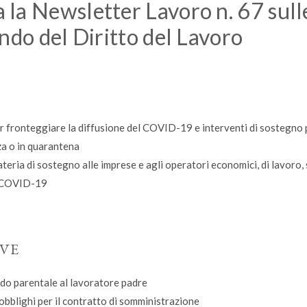
la Newsletter Lavoro n. 67 sull
ndo del Diritto del Lavoro
er fronteggiare la diffusione del COVID-19 e interventi di sostegno 
nza o in quarantena
teria di sostegno alle imprese e agli operatori economici, di lavoro, 
da COVID-19
IVE
edo parentale al lavoratore padre
obblighi per il contratto di somministrazione