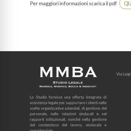
Per maggiori informazioni scarica il pdf
QU
Via Luig
Lo Studio fornisce una offerta integrata di
assistenza legale per supportare i clienti nelle
scelte organizzative aziendali, di gestione del
personale, nelle relazioni sindacali e nei
rapporti istituzionali, nonché nella gestione
del contenzioso del lavoro, sindacale e
previdenziale.