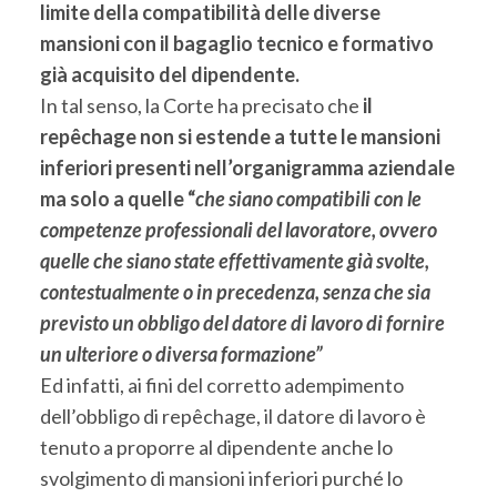
limite della compatibilità delle diverse
mansioni con il bagaglio tecnico e formativo
già acquisito del dipendente.
In tal senso, la Corte ha precisato che
il
repêchage non si estende a tutte le mansioni
inferiori presenti nell’organigramma aziendale
ma solo a quelle “
che siano compatibili con le
competenze professionali del lavoratore, ovvero
quelle che siano state effettivamente già svolte,
contestualmente o in precedenza, senza che sia
previsto un obbligo del datore di lavoro di fornire
un ulteriore o diversa formazione”
Ed infatti, ai fini del corretto adempimento
dell’obbligo di repêchage, il datore di lavoro è
tenuto a proporre al dipendente anche lo
svolgimento di mansioni inferiori purché lo