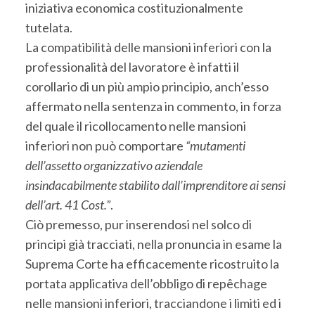
iniziativa economica costituzionalmente
tutelata.
La compatibilità delle mansioni inferiori con la
professionalità del lavoratore è infatti il
corollario di un più ampio principio, anch’esso
affermato nella sentenza in commento, in forza
del quale il ricollocamento nelle mansioni
inferiori non può comportare
“mutamenti
dell’assetto organizzativo aziendale
insindacabilmente stabilito dall’imprenditore ai sensi
dell’art. 41 Cost.”
.
Ciò premesso, pur inserendosi nel solco di
principi già tracciati, nella pronuncia in esame la
Suprema Corte ha efficacemente ricostruito la
portata applicativa dell’obbligo di repêchage
nelle mansioni inferiori, tracciandone i limiti ed i