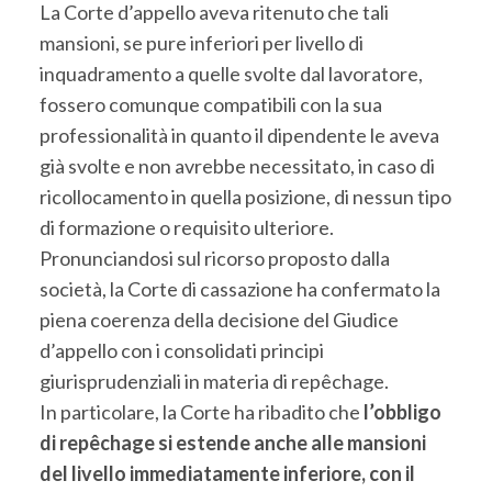
La Corte d’appello aveva ritenuto che tali
mansioni, se pure inferiori per livello di
inquadramento a quelle svolte dal lavoratore,
fossero comunque compatibili con la sua
professionalità in quanto il dipendente le aveva
già svolte e non avrebbe necessitato, in caso di
ricollocamento in quella posizione, di nessun tipo
di formazione o requisito ulteriore.
Pronunciandosi sul ricorso proposto dalla
società, la Corte di cassazione ha confermato la
piena coerenza della decisione del Giudice
d’appello con i consolidati principi
giurisprudenziali in materia di repêchage.
In particolare, la Corte ha ribadito che
l’obbligo
di repêchage si estende anche alle mansioni
del livello immediatamente inferiore, con il