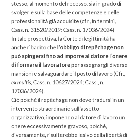
stesso, al momento del recesso, sia in grado di
svolgerle sulla base delle competenze e delle
professionalità già acquisite (cfr., in termini,
Cass. n. 31520/2019; Cass. n. 17036/2024)
In tale prospettiva, la Corte di legittimità ha
anche ribadito che
l’obbligo di repêchage non
può spingersi fino ad imporre al datore l’onere
di formare il lavoratore
per assegnargli diverse
mansioni e salvaguardare il posto di lavoro (Cfr.,
ex multis,
Cass. n. 10627/2024; Cass., n.
17036/2024).
Ciò poiché il repêchage non deve tradursi in un
intervento straordinario sull’assetto
organizzativo, imponendo al datore di lavoro un
onere eccessivamente gravoso, poiché,
diversamente, risulterebbe lesivo della libertà di