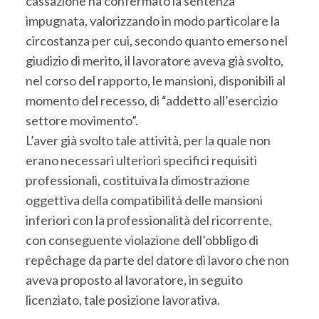
cassazione ha confermato la sentenza
impugnata, valorizzando in modo particolare la
circostanza per cui, secondo quanto emerso nel
giudizio di merito, il lavoratore aveva già svolto,
nel corso del rapporto, le mansioni, disponibili al
momento del recesso, di “addetto all’esercizio
settore movimento”.
L’aver già svolto tale attività, per la quale non
erano necessari ulteriori specifici requisiti
professionali, costituiva la dimostrazione
oggettiva della compatibilità delle mansioni
inferiori con la professionalità del ricorrente,
con conseguente violazione dell’obbligo di
repêchage da parte del datore di lavoro che non
aveva proposto al lavoratore, in seguito
licenziato, tale posizione lavorativa.