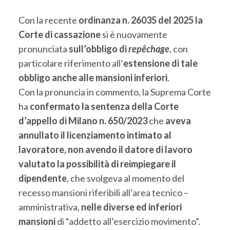
Con la recente
ordinanza n. 26035 del 2025 la
Corte di cassazione
si è nuovamente
pronunciata
sull’obbligo di
repêchage
, con
particolare riferimento all’
estensione di tale
obbligo anche alle mansioni inferiori
.
Con la pronuncia in commento, la Suprema Corte
ha
confermato la sentenza della Corte
d’appello di Milano n. 650/2023
che
aveva
annullato il licenziamento intimato al
lavoratore, non avendo il datore di lavoro
valutato la possibilità di reimpiegare il
dipendente
, che svolgeva al momento del
recesso mansioni riferibili all’area tecnico –
amministrativa,
nelle diverse ed inferiori
mansioni
di “addetto all’esercizio movimento”.