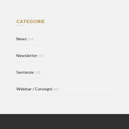
CATEGORIE
News
(24)
Newsletter
(39)
Sentenze
(18)
Webinar / Convegni
(46)