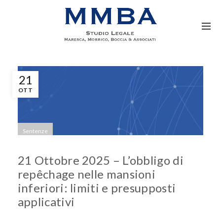
21
OTT
Sentenze
21 Ottobre 2025 – L’obbligo di
repêchage nelle mansioni
inferiori: limiti e presupposti
applicativi