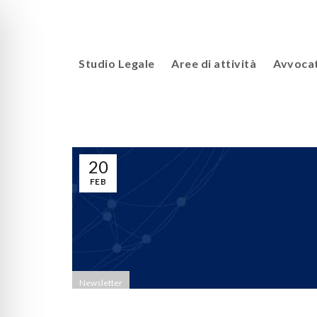
Studio Legale
Aree di attività
Avvocat
20
FEB
Newsletter