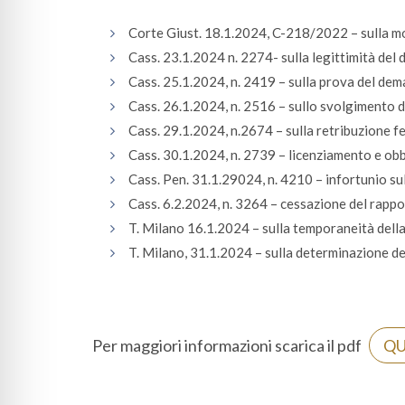
Corte Giust. 18.1.2024, C-218/2022 – sulla mon
Cass. 23.1.2024 n. 2274- sulla legittimità del
Cass. 25.1.2024, n. 2419 – sulla prova del de
Cass. 26.1.2024, n. 2516 – sullo svolgimento di
Cass. 29.1.2024, n.2674 – sulla retribuzione fe
Cass. 30.1.2024, n. 2739 – licenziamento e ob
Cass. Pen. 31.1.29024, n. 4210 – infortunio su
Cass. 6.2.2024, n. 3264 – cessazione del rappo
T. Milano 16.1.2024 – sulla temporaneità dell
T. Milano, 31.1.2024 – sulla determinazione de
Per maggiori informazioni scarica il pdf
QU