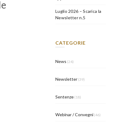
le
Luglio 2026 – Scarica la
Newsletter n.5
CATEGORIE
News
(24)
Newsletter
(39)
Sentenze
(18)
Webinar / Convegni
(46)