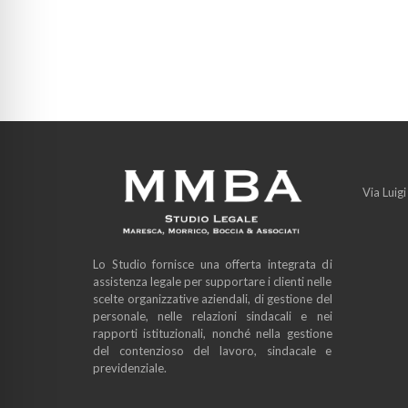
Via Luig
Lo Studio fornisce una offerta integrata di
assistenza legale per supportare i clienti nelle
scelte organizzative aziendali, di gestione del
personale, nelle relazioni sindacali e nei
rapporti istituzionali, nonché nella gestione
del contenzioso del lavoro, sindacale e
previdenziale.