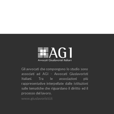
Gli avvocati che compongono lo studio sono
associati ad AGI - Avvocati Giuslavoristi
Italiani. Tra le associazioni più
rappresentative interpellate dalle istituzioni
sulle tematiche che riguardano il diritto ed il
processo del lavoro.
www.giuslavoristi.it